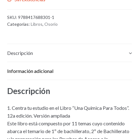
SKU:
9788417688301-1
Categorías:
Libros
,
Osorio
Descripción
Información adicional
Descripción
1. Centra tu estudio en el Libro “Una Química Para Todos”.
12a edición. Versión ampliada
Este libro está compuesto por 11 temas cuyo contenido
abarca el temario de 1º de bachillerato, 2º de Bachillerato
y la preparación para las Pruebas de Acceso a la