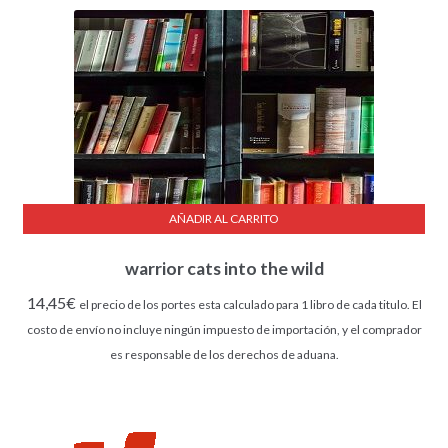
AÑADIR AL CARRITO
warrior cats into the wild
14,45
€
el precio de los portes esta calculado para 1 libro de cada titulo. El
costo de envío no incluye ningún impuesto de importación, y el comprador
es responsable de los derechos de aduana.