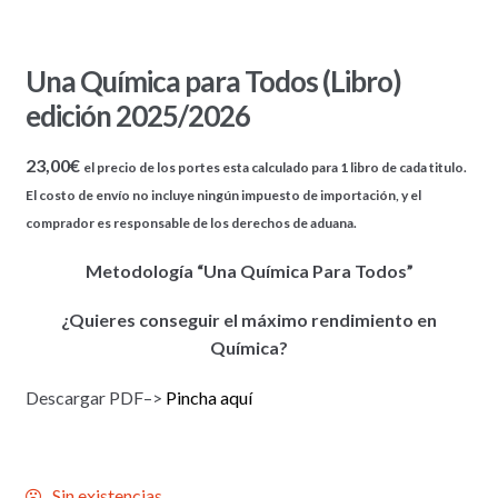
Una Química para Todos (Libro)
edición 2025/2026
23,00
€
el precio de los portes esta calculado para 1 libro de cada titulo.
El costo de envío no incluye ningún impuesto de importación, y el
comprador es responsable de los derechos de aduana.
Metodología “Una Química Para Todos”
¿Quieres conseguir el máximo rendimiento en
Química?
Descargar PDF–>
Pincha aquí
Sin existencias