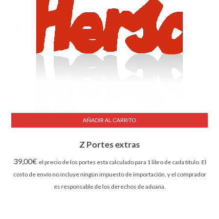
AÑADIR AL CARRITO
Z Portes extras
39,00
€
el precio de los portes esta calculado para 1 libro de cada titulo. El
costo de envío no incluye ningún impuesto de importación, y el comprador
es responsable de los derechos de aduana.