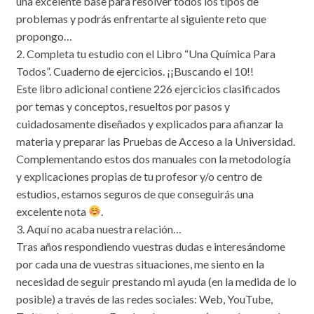
una excelente base para resolver todos los tipos de
problemas y podrás enfrentarte al siguiente reto que
propongo…
2. Completa tu estudio con el Libro “Una Química Para
Todos”. Cuaderno de ejercicios. ¡¡Buscando el 10!!
Este libro adicional contiene 226 ejercicios clasificados
por temas y conceptos, resueltos por pasos y
cuidadosamente diseñados y explicados para afianzar la
materia y preparar las Pruebas de Acceso a la Universidad.
Complementando estos dos manuales con la metodología
y explicaciones propias de tu profesor y/o centro de
estudios, estamos seguros de que conseguirás una
excelente nota
.
3. Aquí no acaba nuestra relación…
Tras años respondiendo vuestras dudas e interesándome
por cada una de vuestras situaciones, me siento en la
necesidad de seguir prestando mi ayuda (en la medida de lo
posible) a través de las redes sociales: Web, YouTube,