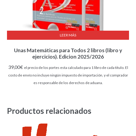
LEER MÁS
Unas Matemáticas para Todos 2 libros (libro y
ejercicios). Edicion 2025/2026
39,00
€
el precio de los portes esta calculado para 1 libro de cada titulo. El
costo de envío no incluye ningún impuesto de importación, y el comprador
es responsable de los derechos de aduana.
Productos relacionados