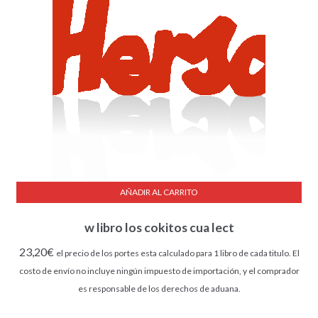
AÑADIR AL CARRITO
w libro los cokitos cua lect
23,20
€
el precio de los portes esta calculado para 1 libro de cada titulo. El
costo de envío no incluye ningún impuesto de importación, y el comprador
es responsable de los derechos de aduana.