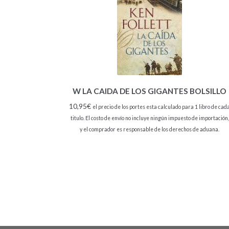
W LA CAIDA DE LOS GIGANTES BOLSILLO
10,95
€
el precio de los portes esta calculado para 1 libro de cad
titulo. El costo de envío no incluye ningún impuesto de importación,
y el comprador es responsable de los derechos de aduana.