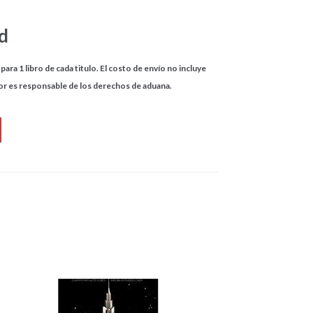
ld
para 1 libro de cada titulo. El costo de envío no incluye
or es responsable de los derechos de aduana.