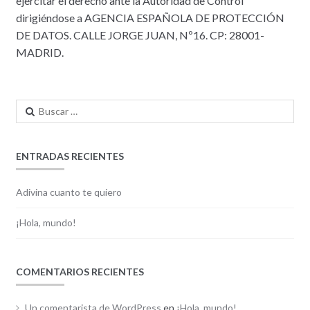
ejercitar el derecho ante la Autoridad de Control
dirigiéndose a AGENCIA ESPAÑOLA DE PROTECCIÓN
DE DATOS. CALLE JORGE JUAN, Nº16. CP: 28001-
MADRID.
Buscar:
ENTRADAS RECIENTES
Adivina cuanto te quiero
¡Hola, mundo!
COMENTARIOS RECIENTES
Un comentarista de WordPress
en
¡Hola, mundo!