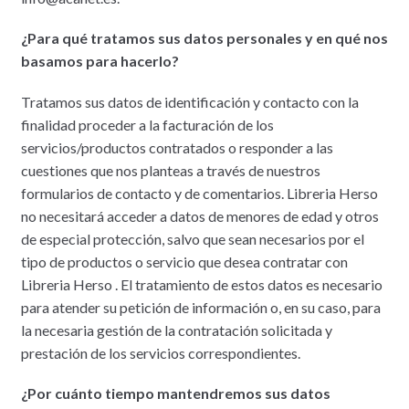
¿Para qué tratamos sus datos personales y en qué nos
basamos para hacerlo?
Tratamos sus datos de identificación y contacto con la
finalidad proceder a la facturación de los
servicios/productos contratados o responder a las
cuestiones que nos planteas a través de nuestros
formularios de contacto y de comentarios. Libreria Herso
no necesitará acceder a datos de menores de edad y otros
de especial protección, salvo que sean necesarios por el
tipo de productos o servicio que desea contratar con
Libreria Herso . El tratamiento de estos datos es necesario
para atender su petición de información o, en su caso, para
la necesaria gestión de la contratación solicitada y
prestación de los servicios correspondientes.
¿Por cuánto tiempo mantendremos sus datos