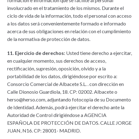
formación e información que se facilite al personal
involucrado en el tratamiento de los mismos. Durante el
ciclo de vida de la información, todo el personal con acceso
a los datos será convenientemente formado e informado
acerca de sus obligaciones en relación con el cumplimiento
de la normativa de protección de datos.
11. Ejercicio de derechos:
Usted tiene derecho a ejercitar,
en cualquier momento, sus derechos de acceso,
rectificación, supresión, oposición, olvido y a la
portabilidad de los datos, dirigiéndose por escrito a:
Consorcio Comercial de Albacete S.L. . con dirección en
Calle Dionosio Guardiola, 18. CP: 02002. Albacete o
herso@herso.com, adjuntando fotocopia de su Documento
de Identidad. Además, podrá ejercitar el derecho ante la
Autoridad de Control dirigiéndose a AGENCIA
ESPAÑOLA DE PROTECCIÓN DE DATOS. CALLE JORGE
JUAN, N16. CP: 28001- MADRID.