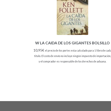
W LA CAIDA DE LOS GIGANTES BOLSILLO
10,95
€
el precio de los portes esta calculado para 1 libro de cad
titulo. El costo de envío no incluye ningún impuesto de importación,
y el comprador es responsable de los derechos de aduana.