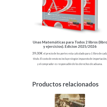
Unas Matemáticas para Todos 2 libros (libr
y ejercicios). Edicion 2025/2026
39,00
€
el precio de los portes esta calculado para 1 libro de cad
titulo. El costo de envío no incluye ningún impuesto de importación,
y el comprador es responsable de los derechos de aduana.
Productos relacionados