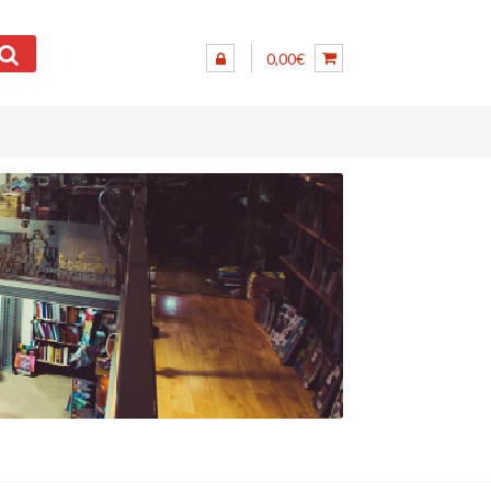
0,00€