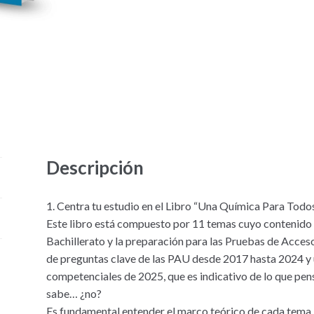
Descripción
1. Centra tu estudio en el Libro “Una Química Para Todos
Este libro está compuesto por 11 temas cuyo contenido a
Bachillerato y la preparación para las Pruebas de Acces
de preguntas clave de las PAU desde 2017 hasta 2024 y 
competenciales de 2025, que es indicativo de lo que pe
sabe… ¿no?
Es fundamental entender el marco teórico de cada tema. P