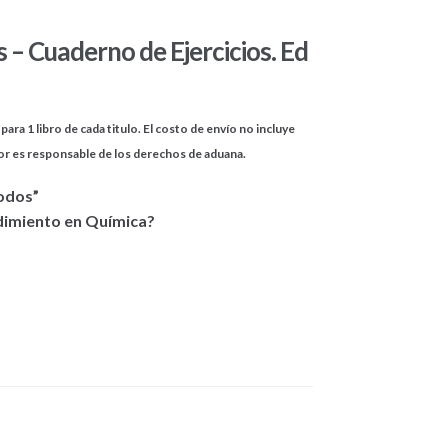
– Cuaderno de Ejercicios. Ed
para 1 libro de cada titulo. El costo de envío no incluye
or es responsable de los derechos de aduana.
odos”
dimiento en Química?