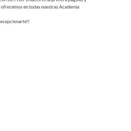
ue ofrecemos en todas nuestras Academia
decepcionarte!!