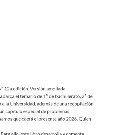
”. 12a edición. Versión ampliada
barca el temario de 1º de bachillerato, 2º de
o a la Universidad, además de una recopilación
un capítulo especial de problemas
nsamos que caerá el presente año 2026. Quien
ara ello, este libro desarrolla y comenta