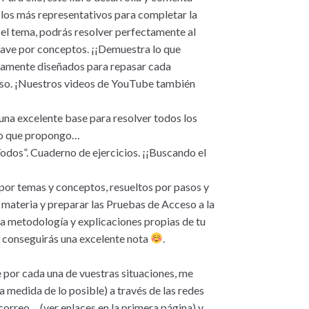
los más representativos para completar la
 el tema, podrás resolver perfectamente al
clave por conceptos. ¡¡Demuestra lo que
icamente diseñados para repasar cada
paso. ¡Nuestros videos de YouTube también
una excelente base para resolver todos los
eto que propongo…
odos”. Cuaderno de ejercicios. ¡¡Buscando el
s por temas y conceptos, resueltos por pasos y
materia y preparar las Pruebas de Acceso a la
 metodología y explicaciones propias de tu
e conseguirás una excelente nota
.
por cada una de vuestras situaciones, me
a medida de lo posible) a través de las redes
orreo… (ver enlaces en la primera página) y