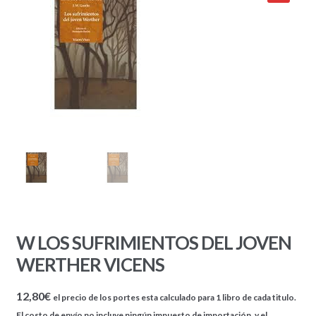
W LOS SUFRIMIENTOS DEL JOVEN
WERTHER VICENS
12,80
€
el precio de los portes esta calculado para 1 libro de cada titulo.
El costo de envío no incluye ningún impuesto de importación, y el