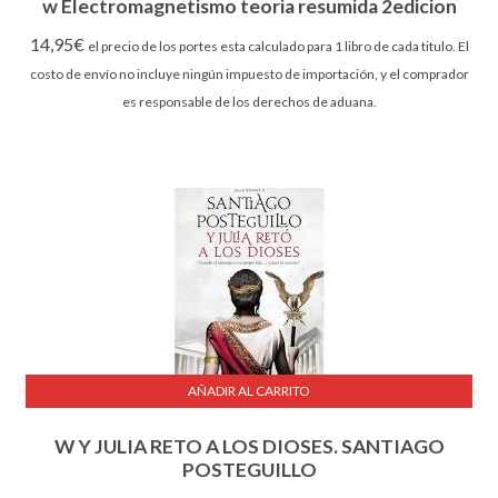
w Electromagnetismo teoria resumida 2edicion
14,95
€
el precio de los portes esta calculado para 1 libro de cada titulo. El
costo de envío no incluye ningún impuesto de importación, y el comprador
es responsable de los derechos de aduana.
AÑADIR AL CARRITO
W Y JULIA RETO A LOS DIOSES. SANTIAGO
POSTEGUILLO